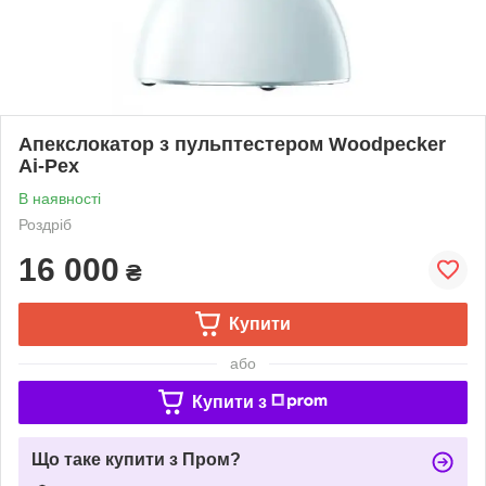
Апекслокатор з пульптестером Woodpecker
Ai-Pex
В наявності
Роздріб
16 000
₴
Купити
або
Купити з
Що таке купити з Пром?