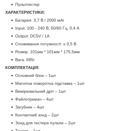
Пульптестер
ХАРАКТЕРИСТИКИ:
Батарея: 3,7 В / 2000 мАг
Input: 100 - 240 В, 50/60 Гц, 0,4 А
Output: DC5V / 1A
Споживання потужності: ≤ 0,5 В
Розмір: 101мм * 101мм * 175,5мм
Вага: 685г
КОМПЛЕКТАЦІЯ:
Основний блок – 1шт
Магнітна поворотна підставка – 1шт
Вимірювальний дріт – 1шт
Файлотримач – 4шт
Загубник – 4шт
Контактний зонд – 2шт
Зонд для тестера пульпи – 2шт
Тестер – 1шт