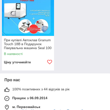
При купівлі Автоклав Granum
Touch 18B в Подарунок
Пакувальна машина Seal 100
та Дистилятор води
В наявності
(аквадистилятор) BST-007,
750
Ціну уточнюйте
Про нас
100% позитивних з 44 відгуків за рік
Працює з 06.09.2014
м. Первомайськ