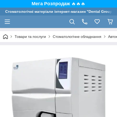
Мега Розпродаж
🔥🔥🔥
Стоматологічні матеріали інтернет-магазин "Dental Group"
Товари та послуги
Стоматологічне обладнання
Авто