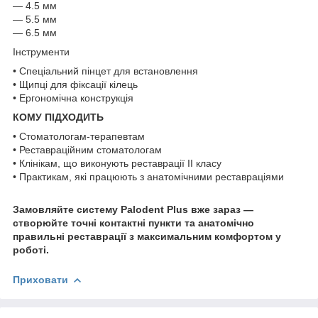
— 4.5 мм
— 5.5 мм
— 6.5 мм
Інструменти
• Спеціальний пінцет для встановлення
• Щипці для фіксації кілець
• Ергономічна конструкція
КОМУ ПІДХОДИТЬ
• Стоматологам-терапевтам
• Реставраційним стоматологам
• Клінікам, що виконують реставрації II класу
• Практикам, які працюють з анатомічними реставраціями
Замовляйте систему Palodent Plus вже зараз —
створюйте точні контактні пункти та анатомічно
правильні реставрації з максимальним комфортом у
роботі.
Приховати