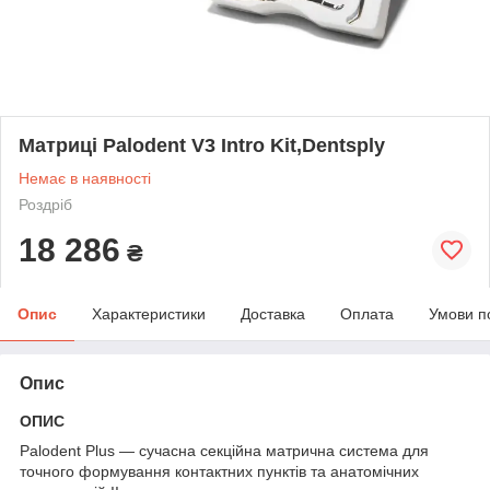
Матриці Palodent V3 Intro Kit,Dentsply
Немає в наявності
Роздріб
18 286
₴
Опис
Характеристики
Доставка
Оплата
Умови п
Опис
ОПИС
Palodent Plus — сучасна секційна матрична система для
точного формування контактних пунктів та анатомічних