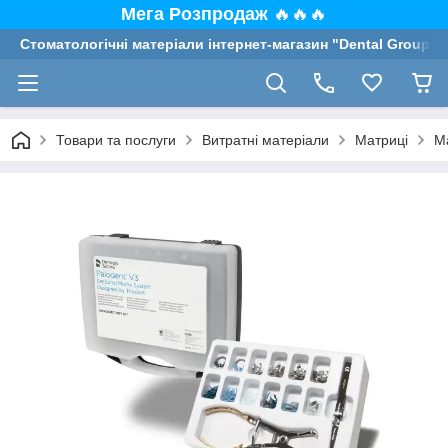
Мега Розпродаж
🔥🔥🔥
Стоматологічні матеріали інтернет-магазин "Dental Group"
Товари та послуги
Витратні матеріали
Матриці
Ма