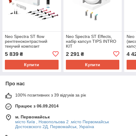
Neo Spectra ST flow
Neo Spectra ST Effects,
Neo 
рентгеноконтрастний
набір капсул TIPS INTRO
(вис
текучий композит
KIT
капс
світлового набір шприців
5 839
2 291
4 4
₴
₴
INTRO KIT, Dentsply Sirona
Купити
Купити
Про нас
100% позитивних з 39 відгуків за рік
Працює з 06.09.2014
м. Первомайськ
місто Київ , Новопольова 2 .місто Первомайськ
Достоєвского 2Д, Первомайськ, Україна