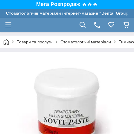
Мега Розпродаж
🔥🔥🔥
Стоматологічні матеріали інтернет-магазин "Dental Group"
Товари та послуги
Стоматологічні матеріали
Тимчасо