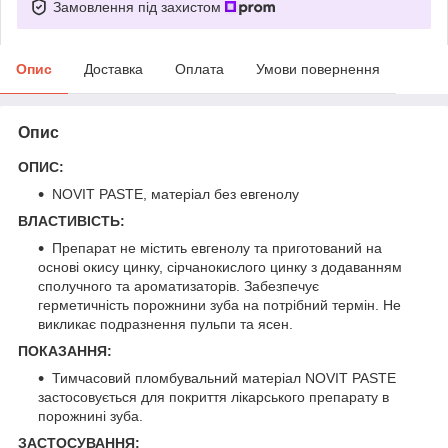
Замовлення під захистом
Опис
Доставка
Оплата
Умови повернення
Опис
ОПИС:
NOVIT PASTE, матеріал без евгенолу
ВЛАСТИВІСТЬ:
Препарат не містить евгенолу та приготований на
основі окису цинку, сірчанокислого цинку з додаванням
сполучного та ароматизаторів. Забезпечує
герметичність порожнини зуба на потрібний термін. Не
викликає подразнення пульпи та ясен.
ПОКАЗАННЯ:
Тимчасовий пломбувальний матеріал NOVIT PASTE
застосовується для покриття лікарського препарату в
порожнині зуба.
ЗАСТОСУВАННЯ: