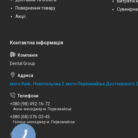
Витратні 
Повернення товару
Сувенірна
Акції
Dental Group
місто Київ , Новопольова 2 .місто Первомайськ Достоєвского 
+380 (98) 492-16-72
Анна- менеджер м. Первомайськ
+380 (68) 076-03-45
Галина- менеджер м. Первомайськ
КНОПКА
ЗВ'ЯЗКУ