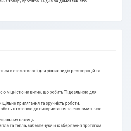
ення товару протягом 14 днів
за домовленістю
ться в стоматології для різних видів реставрацій та
кою міцністю на вигин, що робить її ідеальною для
 щільне прилягання та зручність роботи.
обить її готовою до використання та економить час
еціальних ножиць.
вітла та тепла, забезпечуючи їх зберігання протягом