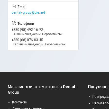
dental-group@ukr.net
+380 (98) 492-16-72
Анна- менеджер м. Первомайськ
+380 (68) 076-03-45
Галина- менеджер м. Первомайськ
Магазин для стоматологів Dental-
Популярні
Group
Розпрода
Контакти
Стоматоло
Доставка та оплата