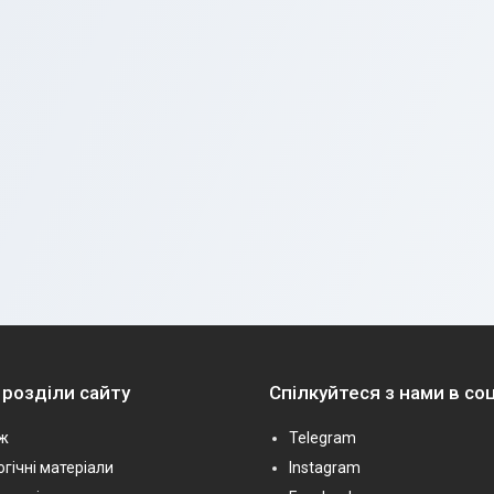
 розділи сайту
Спілкуйтеся з нами в с
ж
Telegram
гічні матеріали
Instagram