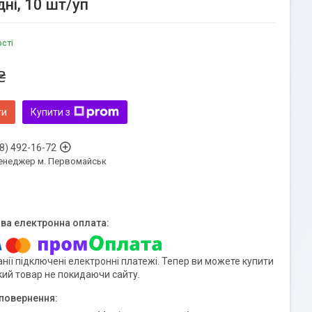
ні, 10 шт/уп
ості
₴
ти
Купити з
8) 492-16-72
енеджер м. Первомайськ
нії підключені електронні платежі. Тепер ви можете купити
кий товар не покидаючи сайту.