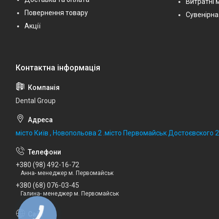
Витратні 
Повернення товару
Сувенірна
Акції
Dental Group
місто Київ , Новопольова 2 .місто Первомайськ Достоєвского 
+380 (98) 492-16-72
Анна- менеджер м. Первомайськ
+380 (68) 076-03-45
Галина- менеджер м. Первомайськ