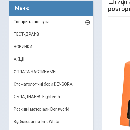
Штифти 
розгор
Товари та послуги
ТЕСТ-ДРАЙВ
НОВИНКИ
АКЦІЇ
ОПЛАТА ЧАСТИНАМИ
Стоматологічні бори DENSORA
ОБЛАДНАННЯ Eighteeth
Розхідні матеріали Dentworld
Відбілювання InnoWhite