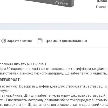
поверн
Характеристики
Інформація для замовлення
олоконні штифти REFORPOST
ір з 30 паралельно-конічних скловолоконних штифтів різних діамет
иготовлені з високоякісного матеріалу, що забезпечує їх міцність, г
 REFORPOST:
а естетика: Прозорість штифтів дозволяє створювати реставрації 
 зубів.
ть і надійність: Штифти забезпечують міцну фіксацію реставрацій т
сть: Еластичність матеріалу дозволяє зберегти природну анатомію 
сть використання: Штифти легко встановлюються в кореневий канал