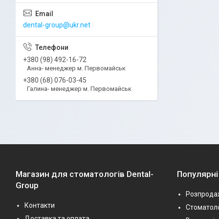
dental-group@ukr.net
+380 (98) 492-16-72
Анна- менеджер м. Первомайськ
+380 (68) 076-03-45
Галина- менеджер м. Первомайськ
Магазин для стоматологів Dental-
Популярні
Group
Розпрода
Контакти
Стоматоло
Доставка та оплата