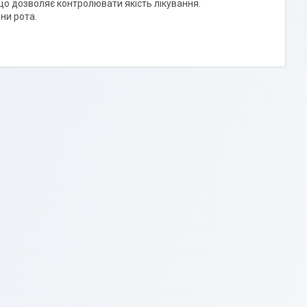
що дозволяє контролювати якість лікування.
ни рота.