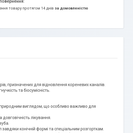
ення товару протягом 14 днів
за домовленістю
рів, призначених для відновлення кореневих каналів.
нучкість та біосумісність.
з природним виглядом, що особливо важливо для
а довговічність лікування.
зуба.
 завдяки конічній формі та спеціальним розгорткам.