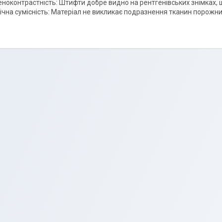
еноконтрастність: Штифти добре видно на рентгенівських знімках, 
ічна сумісність: Матеріал не викликає подразнення тканин порожни