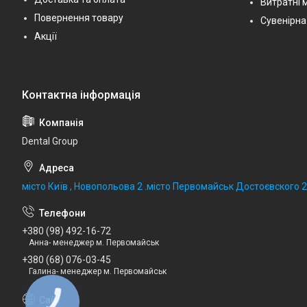
Витратні 
Повернення товару
Сувенірна
Акції
Dental Group
місто Київ , Новопольова 2 .місто Первомайськ Достоєвского 
+380 (98) 492-16-72
Анна- менеджер м. Первомайськ
+380 (68) 076-03-45
Галина- менеджер м. Первомайськ