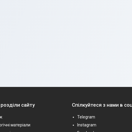
 розділи сайту
Спілкуйтеся з нами в с
ж
Telegram
гічні матеріали
Instagram