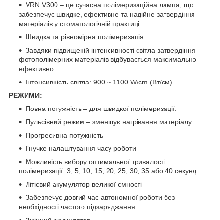
VRN V300 – це сучасна полімеризаційна лампа, що
забезпечує швидке, ефективне та надійне затвердіння
матеріалів у стоматологічній практиці.
Швидка та рівномірна полімеризація
Завдяки підвищеній інтенсивності світла затвердіння
фотополімерних матеріалів відбувається максимально
ефективно.
Інтенсивність світла: 900 ~ 1100 W/cm (Вт/см)
РЕЖИМИ:
Повна потужність – для швидкої полімеризації.
Пульсівний режим – зменшує нагрівання матеріалу.
Прогресивна потужність
Гнучке налаштування часу роботи
Можливість вибору оптимальної тривалості
полімеризації: 3, 5, 10, 15, 20, 25, 30, 35 або 40 секунд.
Літієвий акумулятор великої ємності
Забезпечує довгий час автономної роботи без
необхідності частого підзаряджання.
Змінний акумулятор