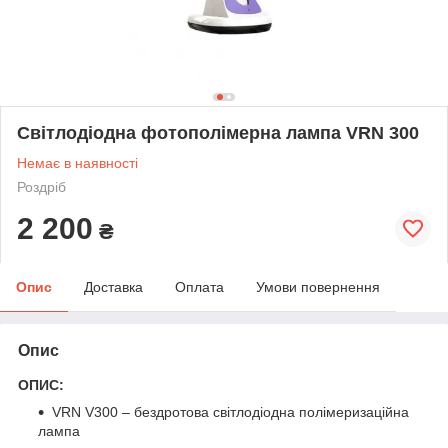
Світлодіодна фотополімерна лампа VRN 300
Немає в наявності
Роздріб
2 200
₴
Опис
Доставка
Оплата
Умови повернення
Опис
ОПИС:
VRN V300 – бездротова світлодіодна полімеризаційна
лампа