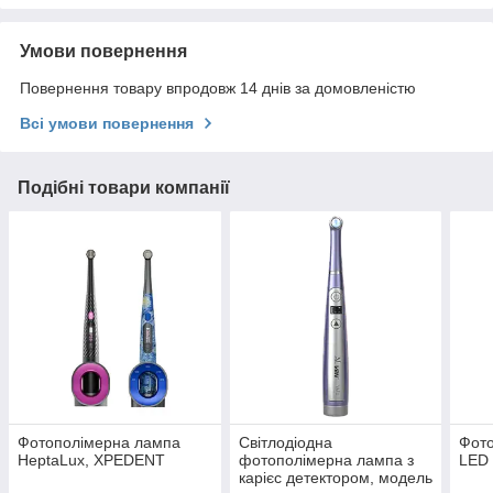
Умови повернення
Повернення товару впродовж 14 днів за домовленістю
Всі умови повернення
Подібні товари компанії
Фотополімерна лампа
Світлодіодна
Фот
HeptaLux, XPEDENT
фотополімерна лампа з
LED 
карієс детектором, модель