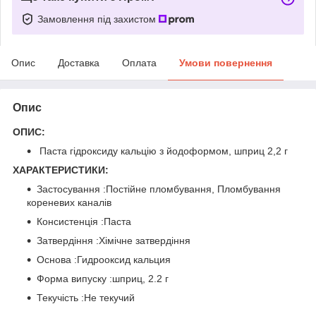
Замовлення під захистом
Опис
Доставка
Оплата
Умови повернення
Опис
ОПИС:
Паста гідроксиду кальцію з йодоформом, шприц 2,2 г
ХАРАКТЕРИСТИКИ:
Застосування :Постійне пломбування, Пломбування
кореневих каналів
Консистенція :Паста
Затвердіння :Хімічне затвердіння
Основа :Гидрооксид кальция
Форма випуску :шприц, 2.2 г
Текучість :Не текучий