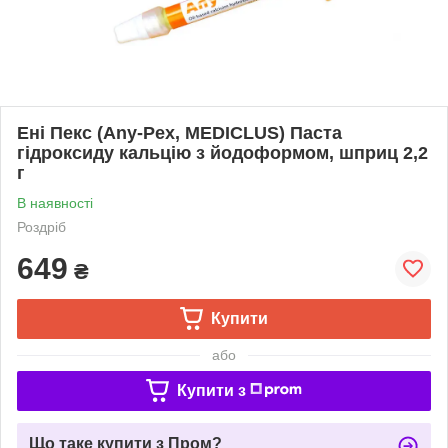
Ені Пекс (Any-Pex, MEDICLUS) Паста
гідроксиду кальцію з йодоформом, шприц 2,2
г
В наявності
Роздріб
649
₴
Купити
або
Купити з
Що таке купити з Пром?