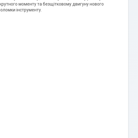
 крутного моменту та безщітковому двигуну нового
поломки інструменту.