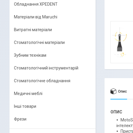
Обладнання XPEDENT
Матеріали від Maruchi
Витратні матеріали
Стоматологічні матеріали
Зубним технікам
Стоматологічний інструментарій
Стоматологічне обладнання
Опис
Медичні меблі
Інші товари
ОПИС
Фрези
MotoS
інтелек
Прист