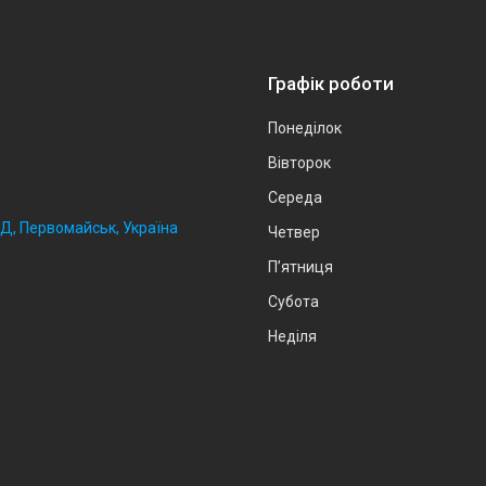
Графік роботи
Понеділок
Вівторок
Середа
2Д, Первомайськ, Україна
Четвер
Пʼятниця
Субота
Неділя