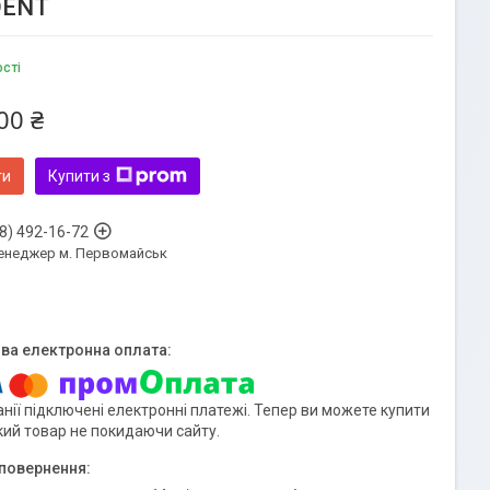
DENT
ості
00 ₴
ти
Купити з
8) 492-16-72
енеджер м. Первомайськ
нії підключені електронні платежі. Тепер ви можете купити
кий товар не покидаючи сайту.