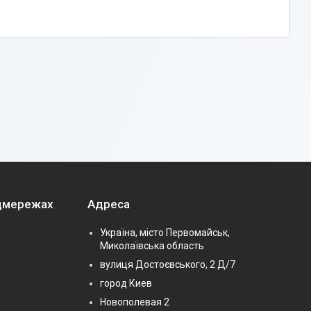
оцмережах
Адреса
Україна, місто Первомайськ,
Миколаївська область
вулиця Достоєвського, 2 Д/7
город Киев
Новополевая 2