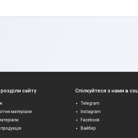
 розділи сайту
Спілкуйтеся з нами в с
ж
Telegram
гічні матеріали
Instagram
матеріали
Facebook
 продукція
Вайбер