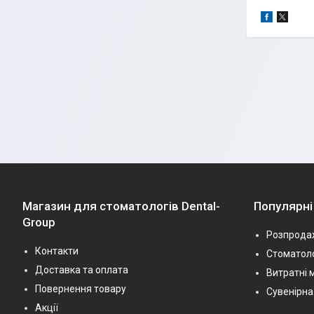
Магазин для стоматологів Dental-
Популярні
Group
Розпрода
Контакти
Стоматоло
Доставка та оплата
Витратні 
Повернення товару
Сувенірна
Акції