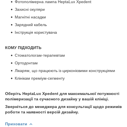
Фотополімерна лампа HeptaLux Xpedent
Захисні окуляри
Магнітні насадки
Зарядний кабель
Інструкція користувача
КОМУ ПІДХОДИТЬ
Стоматологам-терапевтам
Ортодонтам
Лікарям, що працюють із цирконієвими конструкціями
Клінікам преміум-сегменту
Оберіть HeptaLux Xpedent для максимальної потужності
полімеризації та сучасного дизайну у вашій клініці.
Зверніться до менеджера для консультації щодо режимів
роботи та наявності версій дизайну.
Приховати