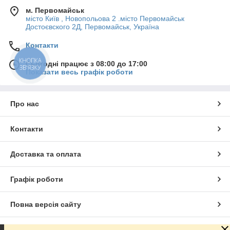
м. Первомайськ
місто Київ , Новопольова 2 .місто Первомайськ
Достоєвского 2Д, Первомайськ, Україна
Контакти
КНОПКА
Сьогодні працює з 08:00 до 17:00
ЗВ'ЯЗКУ
Показати весь графік роботи
Про нас
Контакти
Доставка та оплата
Графік роботи
Повна версія сайту
Сайт створено на маркетплейсі
Prom.ua