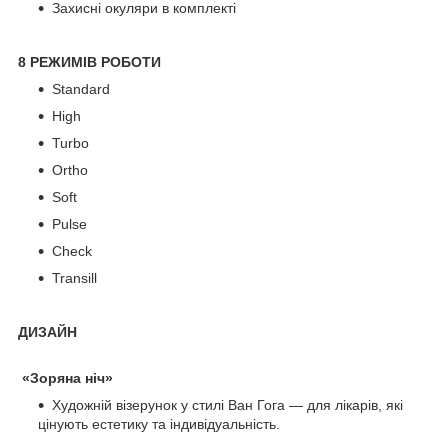
Захисні окуляри в комплекті
8 РЕЖИМІВ РОБОТИ
Standard
High
Turbo
Ortho
Soft
Pulse
Check
Transill
ДИЗАЙН
«Зоряна ніч»
Художній візерунок у стилі Ван Гога — для лікарів, які
цінують естетику та індивідуальність.