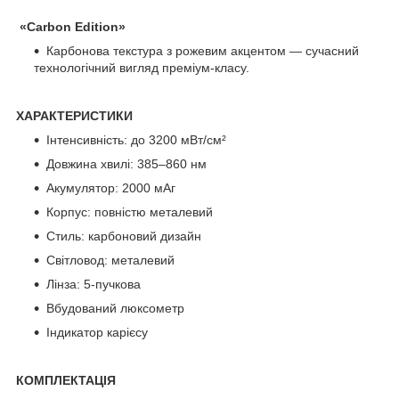
«Carbon Edition»
Карбонова текстура з рожевим акцентом — сучасний
технологічний вигляд преміум-класу.
ХАРАКТЕРИСТИКИ
Інтенсивність: до 3200 мВт/см²
Довжина хвилі: 385–860 нм
Акумулятор: 2000 мАг
Корпус: повністю металевий
Стиль: карбоновий дизайн
Світловод: металевий
Лінза: 5-пучкова
Вбудований люксометр
Індикатор карієсу
КОМПЛЕКТАЦІЯ