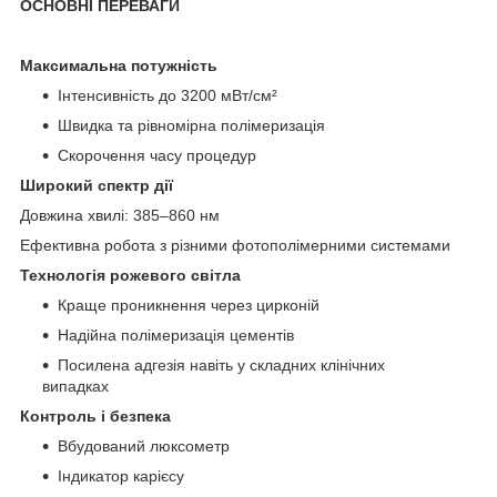
ОСНОВНІ ПЕРЕВАГИ
Максимальна потужність
Інтенсивність до 3200 мВт/см²
Швидка та рівномірна полімеризація
Скорочення часу процедур
Широкий спектр дії
Довжина хвилі: 385–860 нм
Ефективна робота з різними фотополімерними системами
Технологія рожевого світла
Краще проникнення через цирконій
Надійна полімеризація цементів
Посилена адгезія навіть у складних клінічних
випадках
Контроль і безпека
Вбудований люксометр
Індикатор карієсу