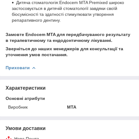
Дитяча стоматологія:Endocem MTA Premixed широко
застосовується в дитячій стоматології завдяки своїй
біосумісності та здатності стимулювати утворення
репаративного дентину.
Замовте Endocem MTA для передбачуваного результату
в терапевтичному та ендодонтичному лікуванні.
Зверніться до наших менеджерів для консультації та
уточнення умов постачання.
Приховати
Характеристики
Основні атрибути
Виробник
MTA
Умови доставки
Нова Пошта