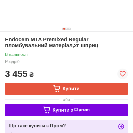
Endocem MTA Premixed Regular
пломбувальний матеріал,2г шприц
В наявності
Роздріб
3 455
₴
Купити
або
Купити з
Що таке купити з Пром?