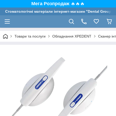
Мега Розпродаж
🔥🔥🔥
Стоматологічні матеріали інтернет-магазин "Dental Group"
Товари та послуги
Обладнання XPEDENT
Сканер ін