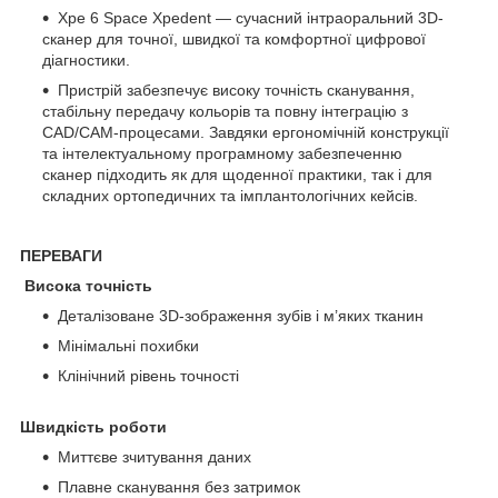
Xpe 6 Space Xpedent — сучасний інтраоральний 3D-
сканер для точної, швидкої та комфортної цифрової
діагностики.
Пристрій забезпечує високу точність сканування,
стабільну передачу кольорів та повну інтеграцію з
CAD/CAM-процесами. Завдяки ергономічній конструкції
та інтелектуальному програмному забезпеченню
сканер підходить як для щоденної практики, так і для
складних ортопедичних та імплантологічних кейсів.
ПЕРЕВАГИ
Висока точність
Деталізоване 3D-зображення зубів і м’яких тканин
Мінімальні похибки
Клінічний рівень точності
Швидкість роботи
Миттєве зчитування даних
Плавне сканування без затримок