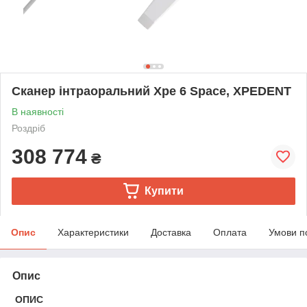
Сканер інтраоральний Xpe 6 Space, XPEDENT
В наявності
Роздріб
308 774
₴
Купити
Опис
Характеристики
Доставка
Оплата
Умови п
Опис
ОПИС