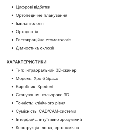
Цифрові відбитки
Ортопедичне планування
Імплантологія
Ортодонтія
Реставраційна стоматологія
Діагностика оклюзії
ХАРАКТЕРИСТИКИ
Тип: інтраоральний 3D-сканер
Модель: Xpe 6 Space
Виробник: Xpedent
Сканування: кольорове 3D
Точність: клінічного рівня
Сумісність: CAD/CAM-системи
Інтерфейс: інтуїтивно зрозумілий
Конструкція: легка, ергономічна