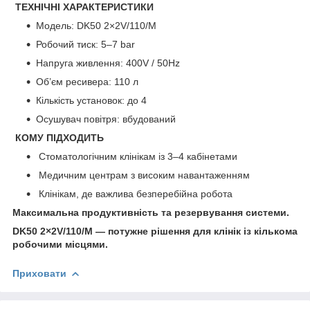
ТЕХНІЧНІ ХАРАКТЕРИСТИКИ
Модель: DK50 2×2V/110/M
Робочий тиск: 5–7 bar
Напруга живлення: 400V / 50Hz
Об’єм ресивера: 110 л
Кількість установок: до 4
Осушувач повітря: вбудований
КОМУ ПІДХОДИТЬ
Стоматологічним клінікам із 3–4 кабінетами
Медичним центрам з високим навантаженням
Клінікам, де важлива безперебійна робота
Максимальна продуктивність та резервування системи.
DK50 2×2V/110/M — потужне рішення для клінік із кількома
робочими місцями.
Приховати