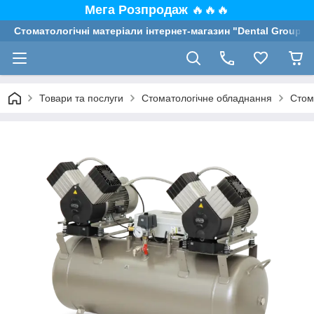
Мега Розпродаж
🔥🔥🔥
Стоматологічні матеріали інтернет-магазин "Dental Group"
Товари та послуги
Стоматологічне обладнання
Стом