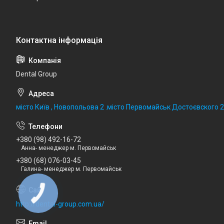
Dental Group
місто Київ , Новопольова 2 .місто Первомайськ Достоєвского 
+380 (98) 492-16-72
Анна- менеджер м. Первомайськ
+380 (68) 076-03-45
Галина- менеджер м. Первомайськ
КНОПКА
ЗВ'ЯЗКУ
http://dental-group.com.ua/