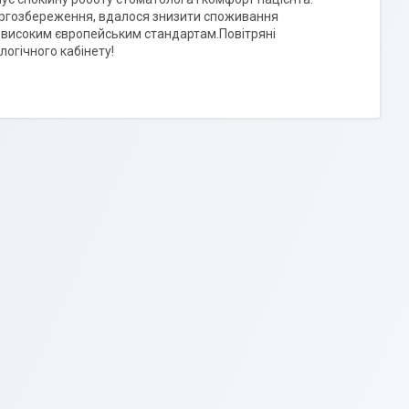
нергозбереження, вдалося знизити споживання
 високим європейським стандартам.Повітряні
огічного кабінету!