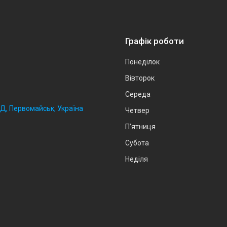
Графік роботи
Понеділок
Вівторок
Середа
2Д, Первомайськ, Україна
Четвер
Пʼятниця
Субота
Неділя