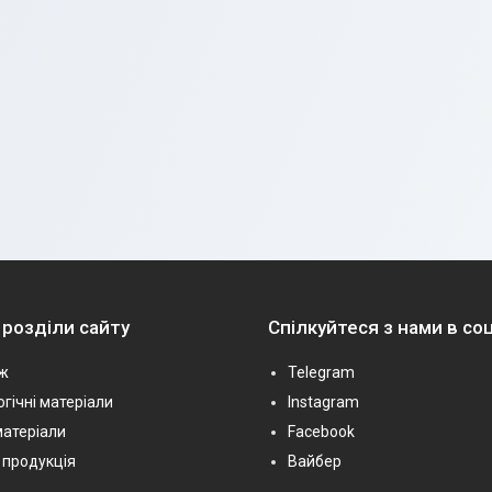
 розділи сайту
Спілкуйтеся з нами в с
ж
Telegram
гічні матеріали
Instagram
матеріали
Facebook
 продукція
Вайбер