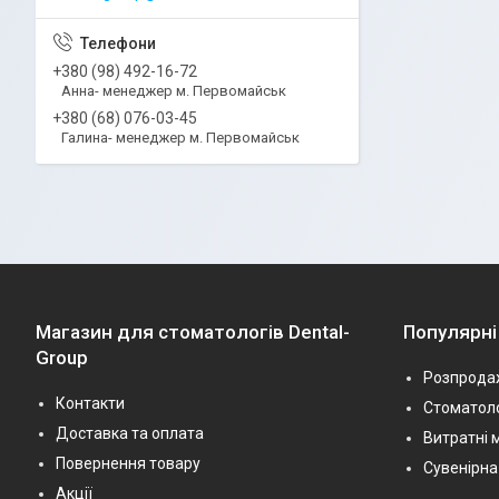
+380 (98) 492-16-72
Анна- менеджер м. Первомайськ
+380 (68) 076-03-45
Галина- менеджер м. Первомайськ
Магазин для стоматологів Dental-
Популярні
Group
Розпрода
Контакти
Стоматоло
Доставка та оплата
Витратні 
Повернення товару
Сувенірна
Акції