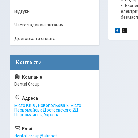
Еконо
Відгуки
електри
безмасля
Часто задавані питання
Доставка та оплата
Dental Group
місто Київ , Новопольова 2 .місто
Первомайськ Достоєвского 2Д,
Первомайськ, Україна
dental-group@ukr.net