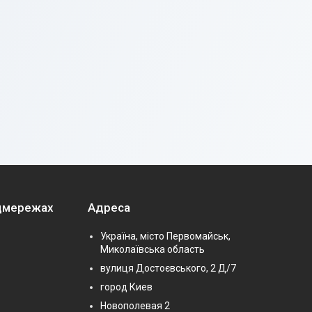
оцмережах
Адреса
Україна, місто Первомайськ,
Миколаївська область
вулиця Достоєвського, 2 Д/7
город Киев
Новополевая 2