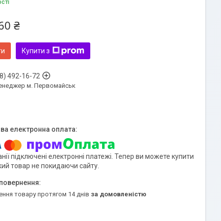
ості
60 ₴
ти
Купити з
8) 492-16-72
енеджер м. Первомайськ
нії підключені електронні платежі. Тепер ви можете купити
кий товар не покидаючи сайту.
ення товару протягом 14 днів
за домовленістю