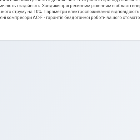
мічність і надійність. Завдяки прогресивним рішенням в області е
чного струму на 10%. Параметри електроспоживання відповідають
ні компресори AC-F - гарантія бездоганної роботи вашого стоматол