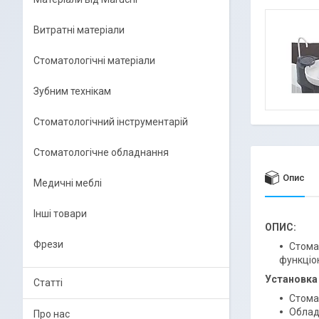
Витратні матеріали
Стоматологічні матеріали
Зубним технікам
Стоматологічний інструментарій
Стоматологічне обладнання
Опис
Медичні меблі
Інші товари
ОПИС:
Фрези
Стома
функціо
Установка 
Статті
Стома
Облад
Про нас