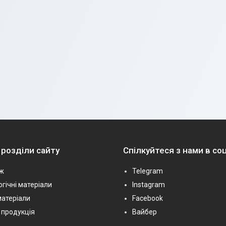
 розділи сайту
Спілкуйтеся з нами в с
ж
Telegram
гічні матеріали
Instagram
матеріали
Facebook
 продукція
Вайбер