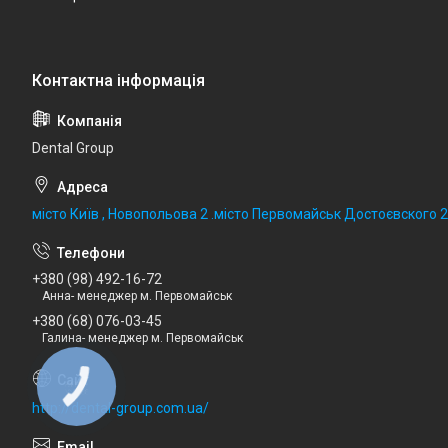
Dental Group
місто Київ , Новопольова 2 .місто Первомайськ Достоєвского 
+380 (98) 492-16-72
Анна- менеджер м. Первомайськ
+380 (68) 076-03-45
Галина- менеджер м. Первомайськ
http://dental-group.com.ua/