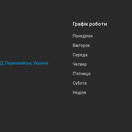
Графік роботи
Понеділок
Вівторок
Середа
2Д, Первомайськ, Україна
Четвер
Пʼятниця
Субота
Неділя