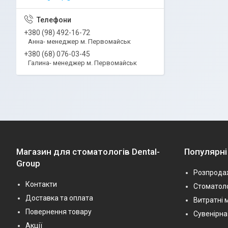
+380 (98) 492-16-72
Анна- менеджер м. Первомайськ
+380 (68) 076-03-45
Галина- менеджер м. Первомайськ
Магазин для стоматологів Dental-
Популярні
Group
Розпрода
Контакти
Стоматоло
Доставка та оплата
Витратні 
Повернення товару
Сувенірна
Акції