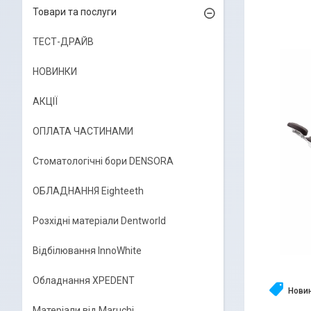
Товари та послуги
ТЕСТ-ДРАЙВ
НОВИНКИ
АКЦІЇ
ОПЛАТА ЧАСТИНАМИ
Стоматологічні бори DENSORA
ОБЛАДНАННЯ Eighteeth
Розхідні матеріали Dentworld
Відбілювання InnoWhite
Обладнання XPEDENT
Нови
Матеріали від Maruchi