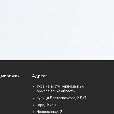
оцмережах
Адреса
Україна, місто Первомайськ,
Миколаївська область
вулиця Достоєвського, 2 Д/7
город Киев
Новополевая 2