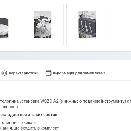
Характеристики
Інформація для замовлення
тологічна установка WOZO A2 (з нижньою подачею інструменту) є пр
нальності.
складається з таких частин:
тологічного крісла
нання, що входить в комплект