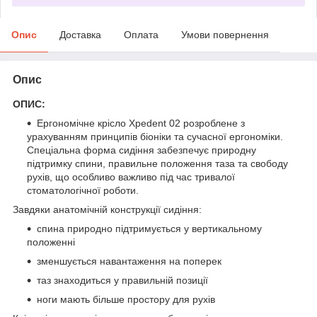
Опис
Доставка
Оплата
Умови повернення
Опис
ОПИС:
Ергономічне крісло Xpedent 02 розроблене з
урахуванням принципів біоніки та сучасної ергономіки.
Спеціальна форма сидіння забезпечує природну
підтримку спини, правильне положення таза та свободу
рухів, що особливо важливо під час тривалої
стоматологічної роботи.
Завдяки анатомічній конструкції сидіння:
спина природно підтримується у вертикальному
положенні
зменшується навантаження на поперек
таз знаходиться у правильній позиції
ноги мають більше простору для рухів