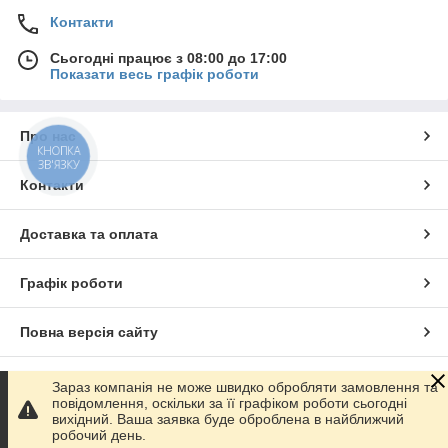
Контакти
Сьогодні працює з 08:00 до 17:00
Показати весь графік роботи
Про нас
КНОПКА
ЗВ'ЯЗКУ
Контакти
Доставка та оплата
Графік роботи
Повна версія сайту
Сайт створено на маркетплейсі
Prom.ua
Зараз компанія не може швидко обробляти замовлення та
повідомлення, оскільки за її графіком роботи сьогодні
вихідний. Ваша заявка буде оброблена в найближчий
Політика конфіденційності
робочий день.