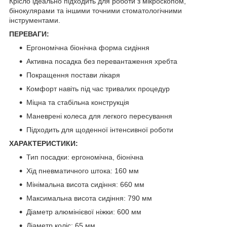
Крісло ідеально підходить для роботи з мікроскопом,
бінокулярами та іншими точними стоматологічними
інструментами.
ПЕРЕВАГИ:
Ергономічна біонічна форма сидіння
Активна посадка без перевантаження хребта
Покращення постави лікаря
Комфорт навіть під час тривалих процедур
Міцна та стабільна конструкція
Маневрені колеса для легкого пересування
Підходить для щоденної інтенсивної роботи
ХАРАКТЕРИСТИКИ:
Тип посадки: ергономічна, біонічна
Хід пневматичного штока: 160 мм
Мінімальна висота сидіння: 660 мм
Максимальна висота сидіння: 790 мм
Діаметр алюмінієвої ніжки: 600 мм
Діаметр коліс: 65 мм