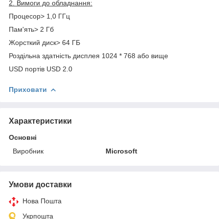
2. Вимоги до обладнання:
Процесор> 1,0 ГГц
Пам'ять> 2 Гб
Жорсткий диск> 64 ГБ
Роздільна здатність дисплея 1024 * 768 або вище
USD портів USD 2.0
Приховати
Характеристики
Основні
Виробник
Microsoft
Умови доставки
Нова Пошта
Укрпошта