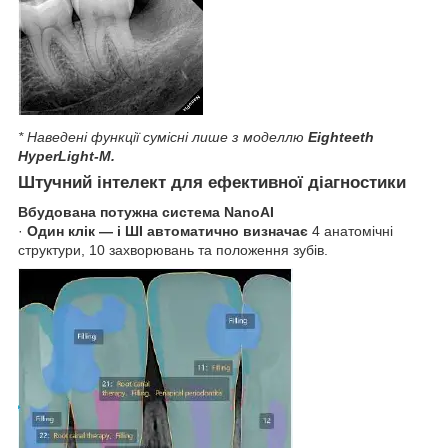
* Наведені функції сумісні лише з моделлю
Eighteeth
HyperLight-M.
Штучний інтелект для ефективної діагностики
Вбудована потужна система NanoAI
·
Один клік — і ШІ автоматично визначає
4 анатомічні
структури, 10 захворювань та положення зубів.