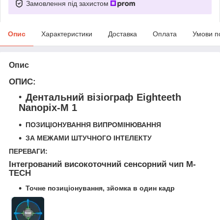
Замовлення під захистом
Опис
Характеристики
Доставка
Оплата
Умови п
Опис
ОПИС:
Дентальний візіограф Eighteeth
Nanopix-M 1
ПОЗИЦІОНУВАННЯ ВИПРОМІНЮВАННЯ
ЗА МЕЖАМИ ШТУЧНОГО ІНТЕЛЕКТУ
ПЕРЕВАГИ:
Інтегрований високоточний сенсорний чип
M-
TECH
Точне позиціонування, зйомка в один кадр