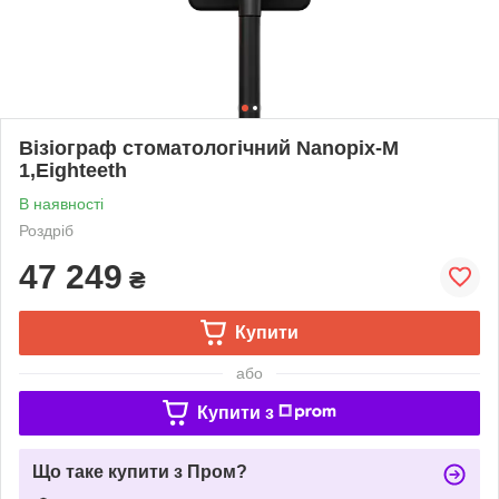
Візіограф стоматологічний Nanopix-M
1,Eighteeth
В наявності
Роздріб
47 249
₴
Купити
або
Купити з
Що таке купити з Пром?