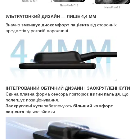
УЛЬТРАТОНКИЙ ДИЗАЙН — ЛИШЕ 4,4 ММ
Значно
зменшує дискомфорт пацієнта
від сторонніх
предметів у ротовій порожнині.
ІНТЕГРОВАНИЙ ОБТІЧНИЙ ДИЗАЙН І ЗАОКРУГЛЕНІ КУТИ
Єдина плавна форма сенсора повторює
вигин пальця
, що
полегшує позиціонування.
Заокруглені кути
забезпечують
більший комфорт
пацієнта
під час зйомки.