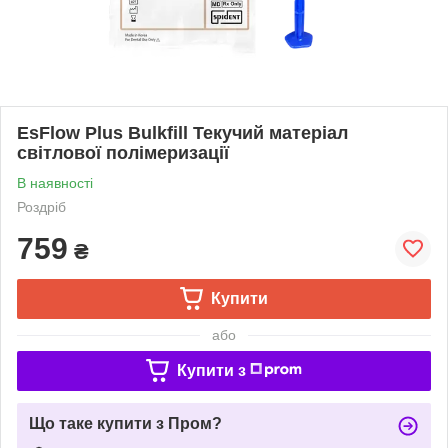
EsFlow Plus Bulkfill Текучий матеріал
світлової полімеризації
В наявності
Роздріб
759
₴
Купити
або
Купити з
Що таке купити з Пром?