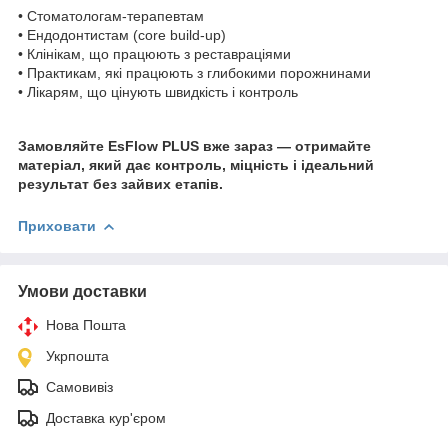
• Стоматологам-терапевтам
• Ендодонтистам (core build-up)
• Клінікам, що працюють з реставраціями
• Практикам, які працюють з глибокими порожнинами
• Лікарям, що цінують швидкість і контроль
Замовляйте EsFlow PLUS вже зараз — отримайте
матеріал, який дає контроль, міцність і ідеальний
результат без зайвих етапів.
Приховати
Умови доставки
Нова Пошта
Укрпошта
Самовивіз
Доставка кур'єром