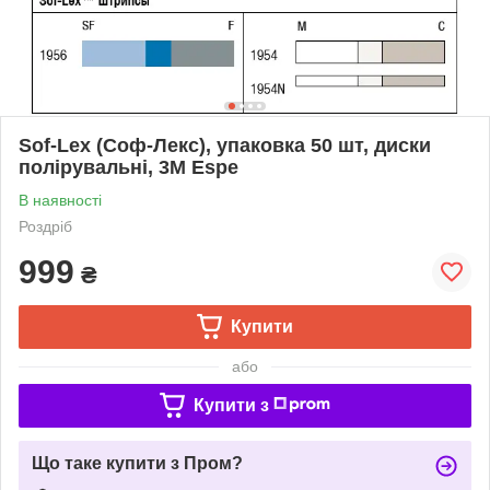
Sof-Lex (Соф-Лекс), упаковка 50 шт, диски
полірувальні, 3M Espe
В наявності
Роздріб
999
₴
Купити
або
Купити з
Що таке купити з Пром?