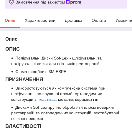
Замовлення під захистом
Опис
Характеристики
Доставка
Оплата
Умови п
Опис
ОПИС
Полірувальні Диски Sof-Lex - шліфувальні та
полірувальні диски для всіх видів реставрацій.
Фірма виробник: 3M ESPE.
ПРИЗНАЧЕННЯ
Використовуються як комплексна система при
шліфуванні і поліруванні пломб, ортопедичних
конструкцій з
пластмас
, металів, кераміки і ін
Дисками Sof Lex зручно обробляти плоскі поверхні
реставрацій та ортопедичних конструкцій, вестибулярні
і язичні поверхні.
ВЛАСТИВОСТІ