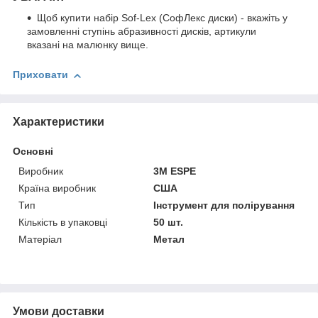
Щоб купити набір Sof-Lex (СофЛекс диски) - вкажіть у
замовленні ступінь абразивності дисків, артикули
вказані на малюнку вище.
Приховати
Характеристики
Основні
Виробник
3M ESPE
Країна виробник
США
Тип
Інструмент для полірування
Кількість в упаковці
50 шт.
Матеріал
Метал
Умови доставки