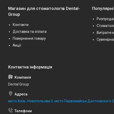
Магазин для стоматологів Dental-
Популярні
Group
Розпрода
Контакти
Стоматоло
Доставка та оплата
Витратні 
Повернення товару
Сувенірна
Акції
Dental Group
місто Київ , Новопольова 2 .місто Первомайськ Достоєвского 