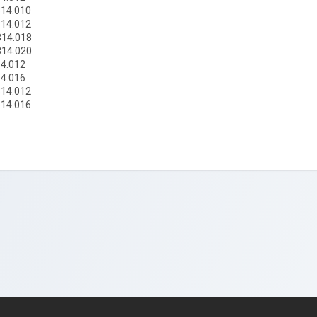
314.010
314.012
314.018
314.020
14.012
14.016
314.012
314.016