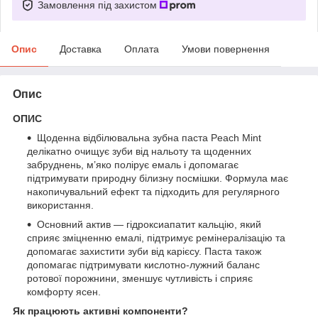
Замовлення під захистом
Опис
Доставка
Оплата
Умови повернення
Опис
ОПИС
Щоденна відбілювальна зубна паста Peach Mint
делікатно очищує зуби від нальоту та щоденних
забруднень, м’яко полірує емаль і допомагає
підтримувати природну білизну посмішки. Формула має
накопичувальний ефект та підходить для регулярного
використання.
Основний актив — гідроксиапатит кальцію, який
сприяє зміцненню емалі, підтримує ремінералізацію та
допомагає захистити зуби від карієсу. Паста також
допомагає підтримувати кислотно-лужний баланс
ротової порожнини, зменшує чутливість і сприяє
комфорту ясен.
Як працюють активні компоненти?