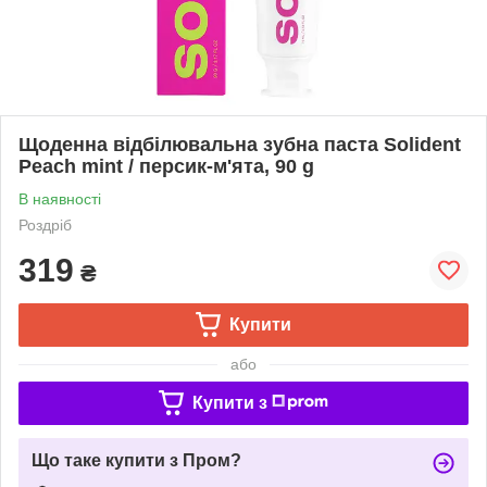
Щоденна відбілювальна зубна паста Solident
Peach mint / персик-м'ята, 90 g
В наявності
Роздріб
319
₴
Купити
або
Купити з
Що таке купити з Пром?