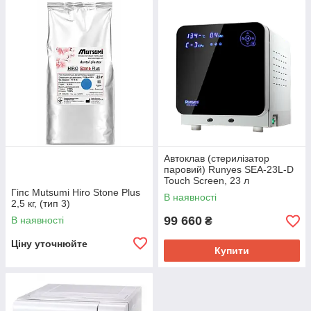
Автоклав (стерилізатор
паровий) Runyes SEA-23L-D
Touch Screen, 23 л
Гіпс Mutsumi Hiro Stone Plus
В наявності
2,5 кг, (тип 3)
99 660
В наявності
₴
Ціну уточнюйте
Купити