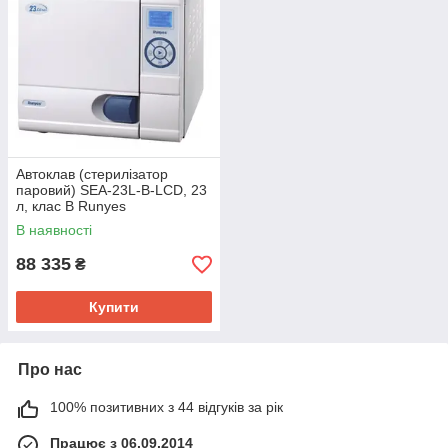
Автоклав (стерилізатор
паровий) SEA-23L-B-LCD, 23
л, клас B Runyes
В наявності
88 335
₴
Купити
Про нас
100% позитивних з 44 відгуків за рік
Працює з 06.09.2014