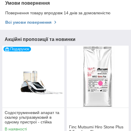
Умови повернення
Повернення товару впродовж 14 днів за домовленістю
Всі умови повернення
Акційні пропозиції та новинки
Подарунок
Содоструменевий апарат та
скалер ультразвуковий в
одному пристрої - стійка
мобільна TC-6 в подарунок!
Гіпс Mutsumi Hiro Stone Plus
В наявності