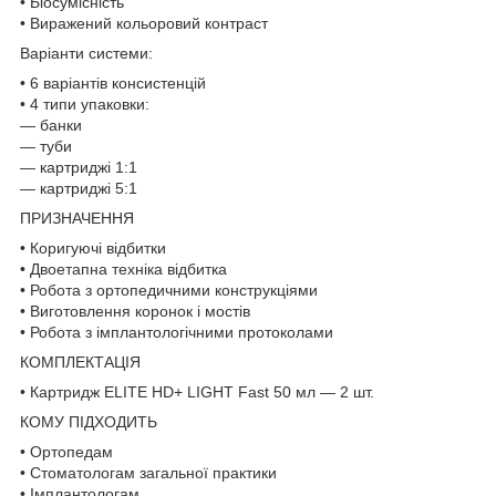
• Біосумісність
• Виражений кольоровий контраст
Варіанти системи:
• 6 варіантів консистенцій
• 4 типи упаковки:
— банки
— туби
— картриджі 1:1
— картриджі 5:1
ПРИЗНАЧЕННЯ
• Коригуючі відбитки
• Двоетапна техніка відбитка
• Робота з ортопедичними конструкціями
• Виготовлення коронок і мостів
• Робота з імплантологічними протоколами
КОМПЛЕКТАЦІЯ
• Картридж ELITE HD+ LIGHT Fast 50 мл — 2 шт.
КОМУ ПІДХОДИТЬ
• Ортопедам
• Стоматологам загальної практики
• Імплантологам