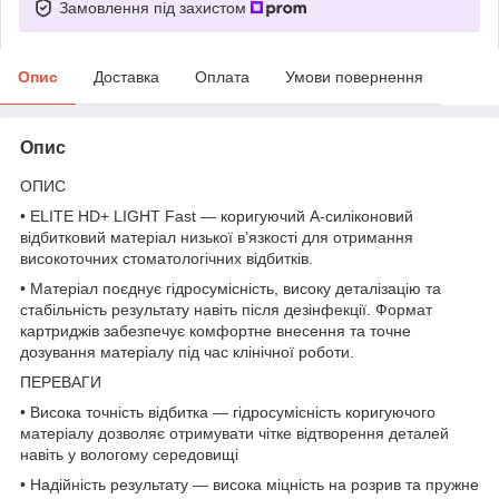
Замовлення під захистом
Опис
Доставка
Оплата
Умови повернення
Опис
ОПИС
• ELITE HD+ LIGHT Fast — коригуючий А-силіконовий
відбитковий матеріал низької в’язкості для отримання
високоточних стоматологічних відбитків.
• Матеріал поєднує гідросумісність, високу деталізацію та
стабільність результату навіть після дезінфекції. Формат
картриджів забезпечує комфортне внесення та точне
дозування матеріалу під час клінічної роботи.
ПЕРЕВАГИ
• Висока точність відбитка — гідросумісність коригуючого
матеріалу дозволяє отримувати чітке відтворення деталей
навіть у вологому середовищі
• Надійність результату — висока міцність на розрив та пружне