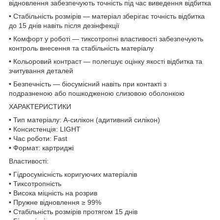
відновлення забезпечують точність під час виведення відбитка
• Стабільність розмірів — матеріал зберігає точність відбитка
до 15 днів навіть після дезінфекції
• Комфорт у роботі — тиксотропні властивості забезпечують
контроль внесення та стабільність матеріалу
• Кольоровий контраст — полегшує оцінку якості відбитка та
зчитування деталей
• Безпечність — біосумісний навіть при контакті з
подразненою або пошкодженою слизовою оболонкою
ХАРАКТЕРИСТИКИ
• Тип матеріалу: А-силікон (адитивний силікон)
• Консистенція: LIGHT
• Час роботи: Fast
• Формат: картриджі
Властивості:
• Гідросумісність коригуючих матеріалів
• Тиксотропність
• Висока міцність на розрив
• Пружне відновлення ≥ 99%
• Стабільність розмірів протягом 15 днів