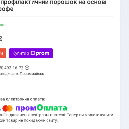
 профілактичний порошок на основі
профе
ості
₴
ти
Купити з
8) 492-16-72
енеджер м. Первомайськ
нії підключені електронні платежі. Тепер ви можете купити
кий товар не покидаючи сайту.