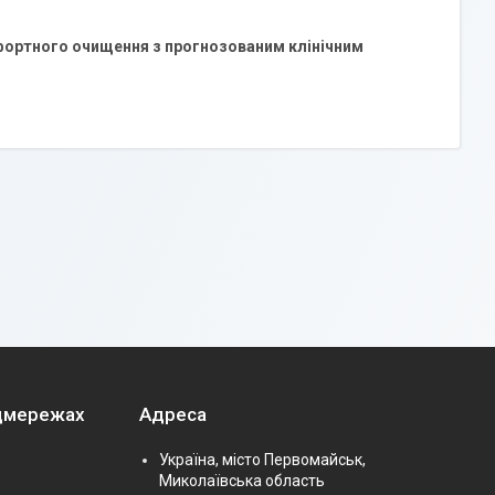
фортного очищення з прогнозованим клінічним
оцмережах
Адреса
Україна, місто Первомайськ,
Миколаївська область