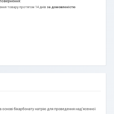
ення товару протягом 14 днів
за домовленістю
 основі бікарбонату натрію для проведення над’ясенної