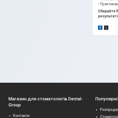
• Практика
Обирайте 
результат
Магазин для стоматологів Dental-
Популярні
Group
Розпрода
Контакти
Стоматоло