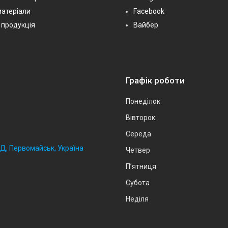
матеріали
Facebook
 продукція
Вайбер
Графік роботи
Понеділок
Вівторок
Середа
2Д, Первомайськ, Україна
Четвер
Пʼятниця
Субота
Неділя