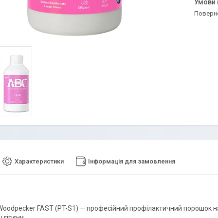
поверн
Характеристики
Інформація для замовлення
Woodpecker FAST (PT-S1) — професійний профілактичний порошок на
 гігієни.