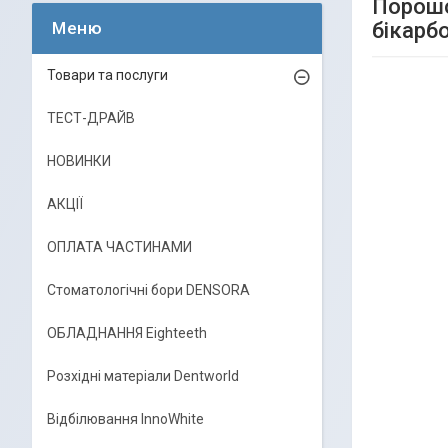
Порошо
бікарб
Товари та послуги
ТЕСТ-ДРАЙВ
НОВИНКИ
АКЦІЇ
ОПЛАТА ЧАСТИНАМИ
Стоматологічні бори DENSORA
ОБЛАДНАННЯ Eighteeth
Розхідні матеріали Dentworld
Відбілювання InnoWhite