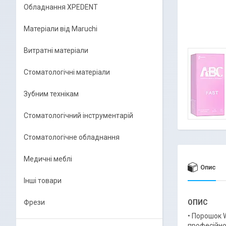
Обладнання XPEDENT
Матеріали від Maruchi
Витратні матеріали
Стоматологічні матеріали
Зубним технікам
Стоматологічний інструментарій
Стоматологічне обладнання
Медичні меблі
Опис
Інші товари
Фрези
ОПИС
• Порошок 
професійної