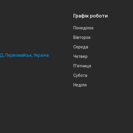
Графік роботи
Понеділок
Вівторок
Середа
2Д, Первомайськ, Україна
Четвер
Пʼятниця
Субота
Неділя