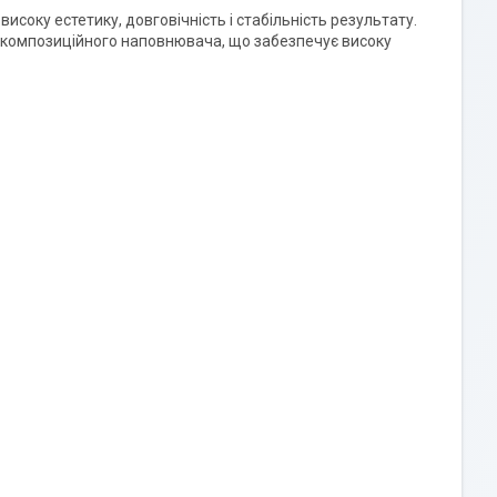
исоку естетику, довговічність і стабільність результату.
а композиційного наповнювача, що забезпечує високу