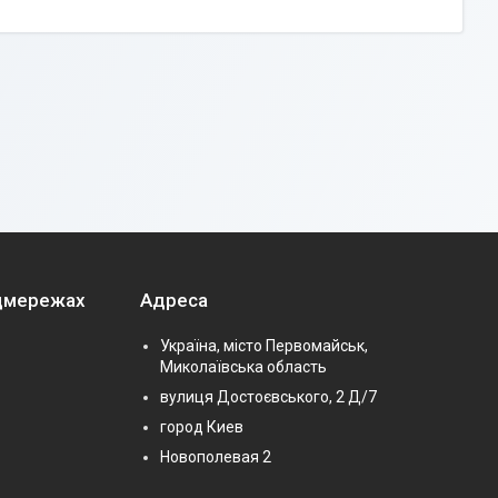
оцмережах
Адреса
Україна, місто Первомайськ,
Миколаївська область
вулиця Достоєвського, 2 Д/7
город Киев
Новополевая 2