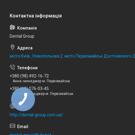
Dental Group
місто Київ , Новопольова 2 .місто Первомайськ Достоєвского 
+380 (98) 492-16-72
Анна- менеджер м. Первомайськ
+380 (68) 076-03-45
Галина- менеджер м. Первомайськ
http://dental-group.com.ua/
dental-group@ukr.net