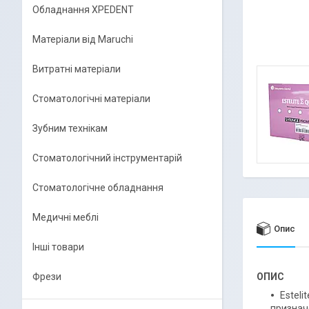
Обладнання XPEDENT
Матеріали від Maruchi
Витратні матеріали
Стоматологічні матеріали
Зубним технікам
Стоматологічний інструментарій
Стоматологічне обладнання
Медичні меблі
Опис
Інші товари
Фрези
ОПИС
Estel
призначе