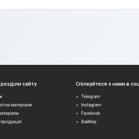
 розділи сайту
Спілкуйтеся з нами в с
ж
Telegram
гічні матеріали
Instagram
матеріали
Facebook
 продукція
Вайбер