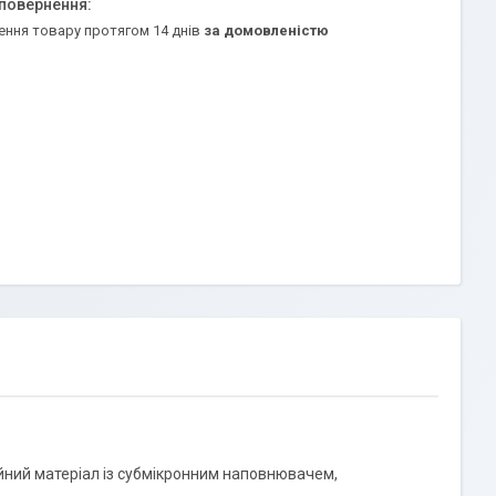
ення товару протягом 14 днів
за домовленістю
ійний матеріал із субмікронним наповнювачем,