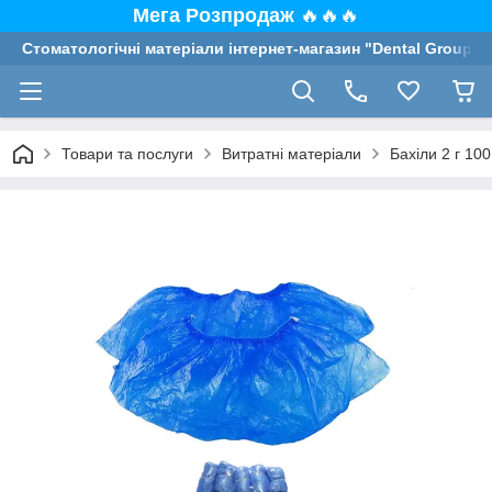
Мега Розпродаж
🔥🔥🔥
Стоматологічні матеріали інтернет-магазин "Dental Group"
Товари та послуги
Витратні матеріали
Бахіли 2 г 100