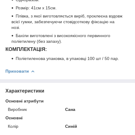
Розмір: 41см х 15см.
Плівка, з якої виготовляється виріб, проклеєна вздовж
всієї гумки, забезпечуючи стовідсоткову фіксацію на
нозі.
Бахіли виготовлені з високоякісного первинного
поліетилену (без запаху).
КОМПЛЕКТАЦІЯ:
Поліетиленова упаковка, в упаковці 100 шт / 50 пар.
Приховати
Характеристики
Основні атрибути
Виробник
Сана
Основні
Колір
Синій