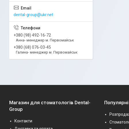
dental-group@ukr.net
+380 (98) 492-16-72
Анна- менеджер м. Первомайськ
+380 (68) 076-03-45
Галина- менеджер м. Первомайськ
Магазин для стоматологів Dental-
Популярні
Group
Розпрода
Контакти
Стоматоло
Доставка та оплата