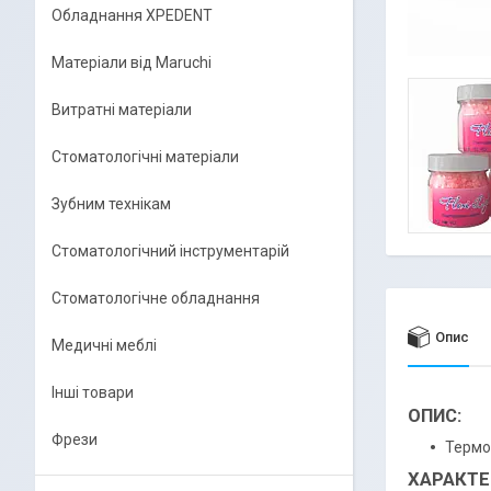
Обладнання XPEDENT
Матеріали від Maruchi
Витратні матеріали
Стоматологічні матеріали
Зубним технікам
Стоматологічний інструментарій
Стоматологічне обладнання
Опис
Медичні меблі
Інші товари
ОПИС:
Фрези
Термоп
ХАРАКТЕ