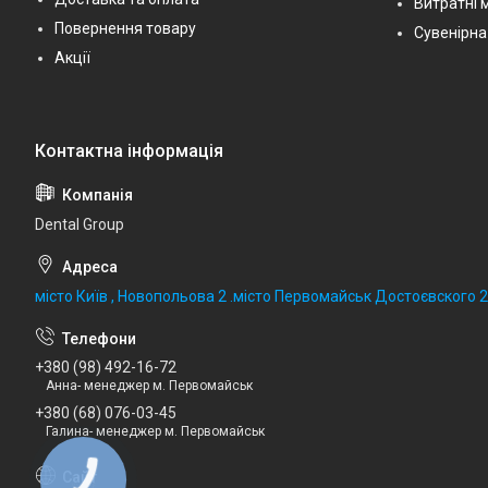
Витратні 
Повернення товару
Сувенірна
Акції
Dental Group
місто Київ , Новопольова 2 .місто Первомайськ Достоєвского 
+380 (98) 492-16-72
Анна- менеджер м. Первомайськ
+380 (68) 076-03-45
Галина- менеджер м. Первомайськ