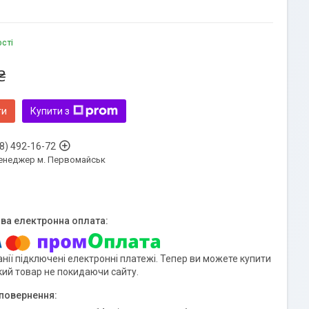
ості
₴
ти
Купити з
8) 492-16-72
енеджер м. Первомайськ
нії підключені електронні платежі. Тепер ви можете купити
кий товар не покидаючи сайту.