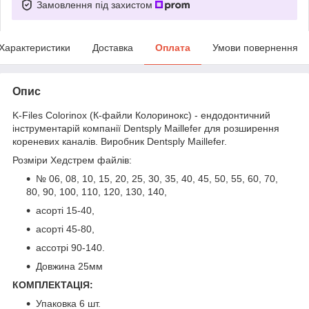
Замовлення під захистом
Характеристики
Доставка
Оплата
Умови повернення
Опис
K-Files Colorinox (К-файли Колоринокс) - ендодонтичний
інструментарій компанії Dentsply Maillefer для розширення
кореневих каналів. Виробник Dentsply Maillefer.
Розміри Хедстрем файлів:
№ 06, 08, 10, 15, 20, 25, 30, 35, 40, 45, 50, 55, 60, 70,
80, 90, 100, 110, 120, 130, 140,
асорті 15-40,
асорті 45-80,
ассотрі 90-140.
Довжина 25мм
КОМПЛЕКТАЦІЯ:
Упаковка 6 шт.