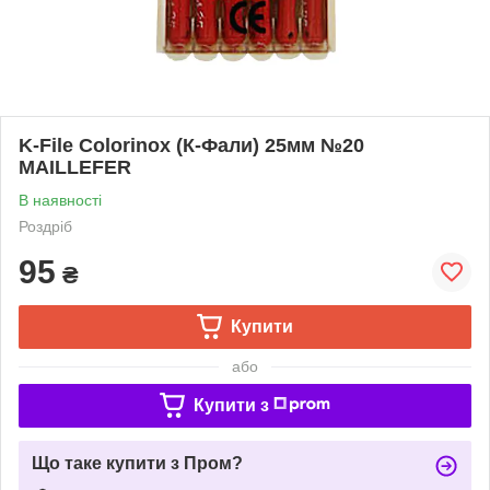
K-File Colorinox (К-Фали) 25мм №20
MAILLEFER
В наявності
Роздріб
95
₴
Купити
або
Купити з
Що таке купити з Пром?