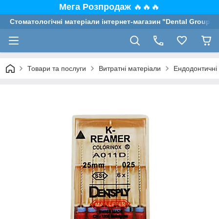
Мега Розпродаж
🔥🔥🔥
Стоматологічні матеріали інтернет-магазин "Dental Group"
Товари та послуги
Витратні матеріали
Ендодонтичні