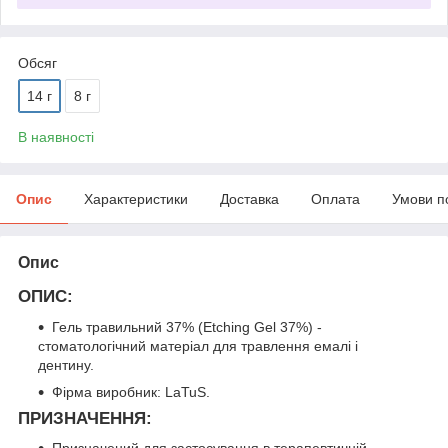
Обсяг
14 г
8 г
В наявності
Опис
Характеристики
Доставка
Оплата
Умови п
Опис
ОПИС
:
Гель травильний 37% (Etching Gel 37%) -
стоматологічний матеріал для травлення емалі і
дентину.
Фірма виробник: LaTuS.
ПРИЗНАЧЕННЯ
: