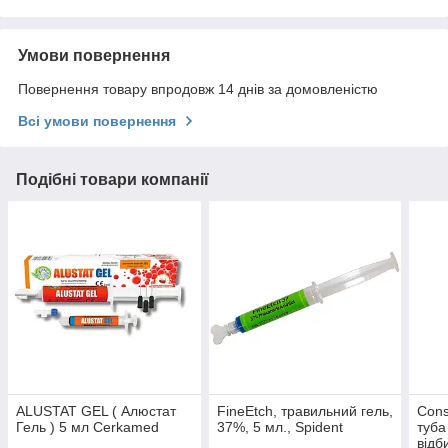
Умови повернення
Повернення товару впродовж 14 днів за домовленістю
Всі умови повернення
Подібні товари компанії
ALUSTAT GEL ( Алюстат
FineEtch, травильний гель,
Cons
Гель ) 5 мл Cerkamed
37%, 5 мл., Spident
туба
відб