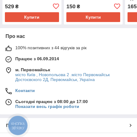
529
150
165
₴
₴
Купити
Купити
Про нас
100% позитивних з 44 відгуків за рік
Працює з 06.09.2014
м. Первомайськ
місто Київ , Новопольова 2 .місто Первомайськ
Достоєвского 2Д, Первомайськ, Україна
Контакти
Сьогодні працює з 08:00 до 17:00
Показати весь графік роботи
КНОПКА
Про нас
ЗВ'ЯЗКУ