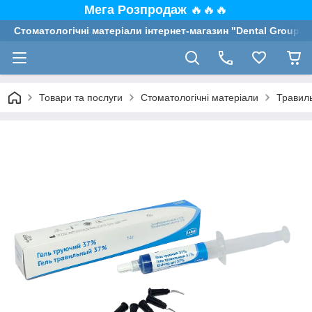
Мега Розпродаж
🔥🔥🔥
Стоматологічні матеріали інтернет-магазин "Dental Group"
Товари та послуги
Стоматологічні матеріали
Травиль