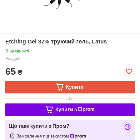
Etching Gel 37% труючий гель, Latus
В наявності
Роздріб
65
₴
Купити
або
Купити з
Що таке купити з Пром?
Замовлення під захистом