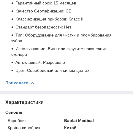
Гарантийный срок: 15 месяцев
Качество Сертификации: CE
Классификация приборов: Класс II
Стандарт безопасности: Нет
Тип: Оборудование для чистки и пломбирования
зубов
Использование: Винт или скрутите наконечник
скелера
Автоклавный: Разрешено
Цвет: Серебристый или синем цветах
Приховати
Характеристики
Основні
Виробник
Baolai Medical
Країна виробник
Китай