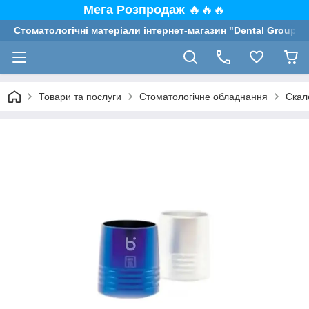
Мега Розпродаж
🔥🔥🔥
Стоматологічні матеріали інтернет-магазин "Dental Group"
Товари та послуги
Стоматологічне обладнання
Скал