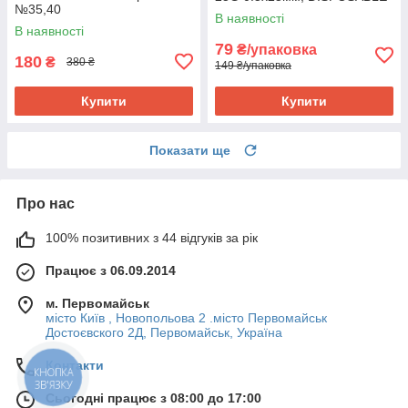
№35,40
,20 шт
В наявності
В наявності
79
₴/упаковка
180
₴
380 ₴
149 ₴/упаковка
Купити
Купити
Показати ще
Про нас
100% позитивних з 44 відгуків за рік
Працює з 06.09.2014
м. Первомайськ
місто Київ , Новопольова 2 .місто Первомайськ
Достоєвского 2Д, Первомайськ, Україна
Контакти
КНОПКА
ЗВ'ЯЗКУ
Сьогодні працює з 08:00 до 17:00