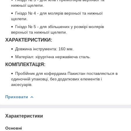
нижньої щелепи.
Гніздо № 4 - для молярів верхньої та нижньої
щелепи.
Гніздо № 5 - для збільшених у розмірі молярів
верхньої та нижньої щелепи.
ХАРАКТЕРИСТИКИ:
Довжина інструмента: 160 мм.
Матеріал: хірургічна нержавіюча сталь.
КОМПЛЕКТАЦІЯ:
Пробійник для кофердама Пакистан поставляється в
одиночній упаковці, без додаткових елементів і
аксесуарів.
Приховати
Характеристики
Основні