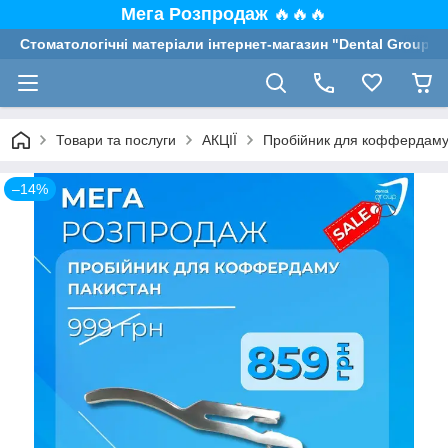
Мега Розпродаж
🔥🔥🔥
Стоматологічні матеріали інтернет-магазин "Dental Group"
Товари та послуги
АКЦІЇ
Пробійник для коффердаму
–14%