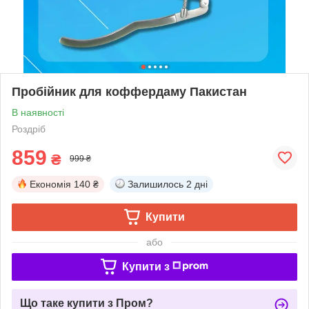
Пробійник для коффердаму Пакистан
В наявності
Роздріб
859
₴
999 ₴
Економія
140 ₴
Залишилось
2 дні
Купити
або
Купити з
Що таке купити з Пром?