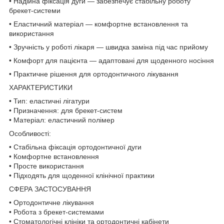
• Надійна фіксація дуги — забезпечує стабільну роботу
брекет-системи
• Еластичний матеріал — комфортне встановлення та
використання
• Зручність у роботі лікаря — швидка заміна під час прийому
• Комфорт для пацієнта — адаптовані для щоденного носіння
• Практичне рішення для ортодонтичного лікування
ХАРАКТЕРИСТИКИ
• Тип: еластичні лігатури
• Призначення: для брекет-систем
• Матеріал: еластичний полімер
Особливості:
• Стабільна фіксація ортодонтичної дуги
• Комфортне встановлення
• Просте використання
• Підходять для щоденної клінічної практики
СФЕРА ЗАСТОСУВАННЯ
• Ортодонтичне лікування
• Робота з брекет-системами
• Стоматологічні клініки та ортодонтичні кабінети