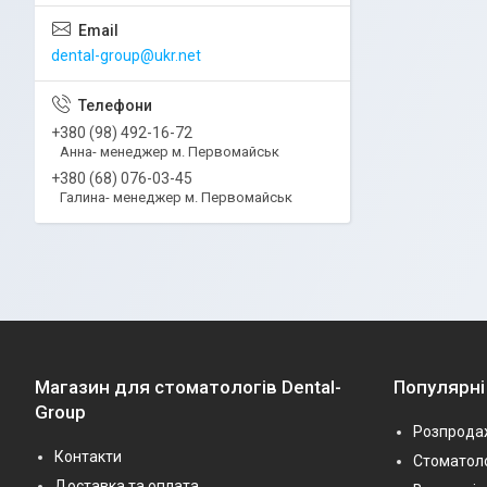
dental-group@ukr.net
+380 (98) 492-16-72
Анна- менеджер м. Первомайськ
+380 (68) 076-03-45
Галина- менеджер м. Первомайськ
Магазин для стоматологів Dental-
Популярні
Group
Розпрода
Контакти
Стоматоло
Доставка та оплата