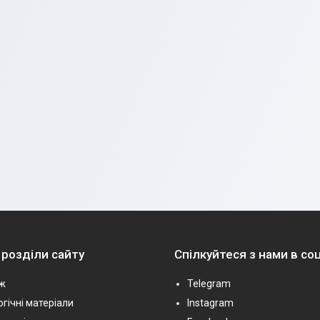
 розділи сайту
Спілкуйтеся з нами в с
ж
Telegram
гічні матеріали
Instagram