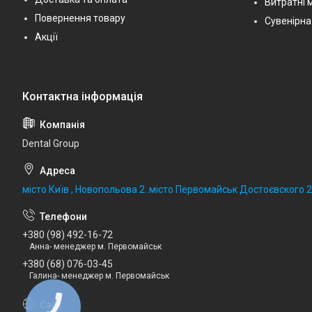
Витратні 
Повернення товару
Сувенірна
Акції
Dental Group
місто Київ , Новопольова 2 .місто Первомайськ Достоєвского 
+380 (98) 492-16-72
Анна- менеджер м. Первомайськ
+380 (68) 076-03-45
Галина- менеджер м. Первомайськ