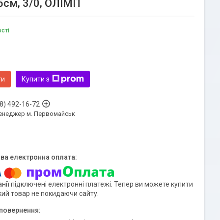
5см, 3/0, ОЛІМП
ості
ти
Купити з
8) 492-16-72
енеджер м. Первомайськ
нії підключені електронні платежі. Тепер ви можете купити
кий товар не покидаючи сайту.