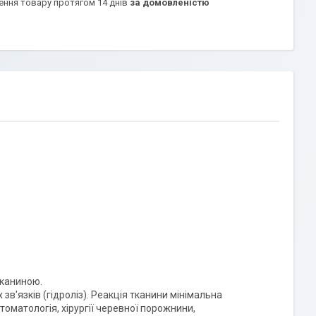
ення товару протягом 14 днів
за домовленістю
тканиною.
зв'язків (гідроліз). Реакція тканини мінімальна
стоматологія, хірургії черевної порожнини,