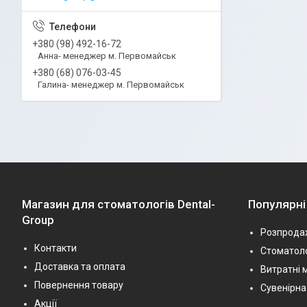
+380 (98) 492-16-72
Анна- менеджер м. Первомайськ
+380 (68) 076-03-45
Галина- менеджер м. Первомайськ
Магазин для стоматологів Dental-
Популярні
Group
Розпрода
Контакти
Стоматоло
Доставка та оплата
Витратні 
Повернення товару
Сувенірна
Акції