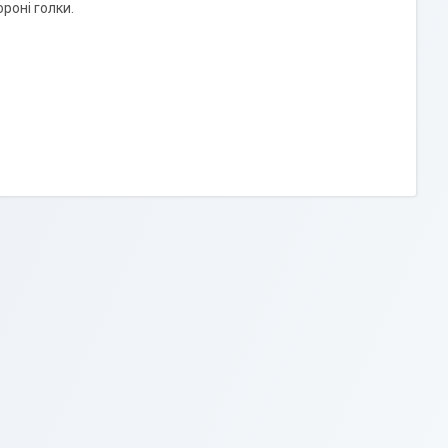
роні голки.