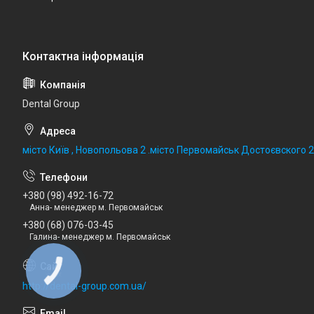
Dental Group
місто Київ , Новопольова 2 .місто Первомайськ Достоєвского 
+380 (98) 492-16-72
Анна- менеджер м. Первомайськ
+380 (68) 076-03-45
Галина- менеджер м. Первомайськ
http://dental-group.com.ua/