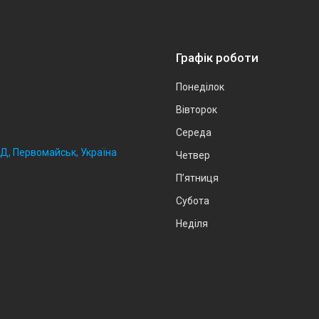
Графік роботи
Понеділок
Вівторок
Середа
2Д, Первомайськ, Україна
Четвер
Пʼятниця
Субота
Неділя