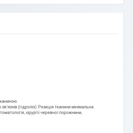
тканиною.
в'язків (гідроліз). Реакція тканини мінімальна.
стоматологія, хірургії черевної порожнини,