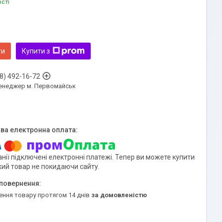
ості
ти
Купити з
8) 492-16-72
енеджер м. Первомайськ
нії підключені електронні платежі. Тепер ви можете купити
кий товар не покидаючи сайту.
ення товару протягом 14 днів
за домовленістю