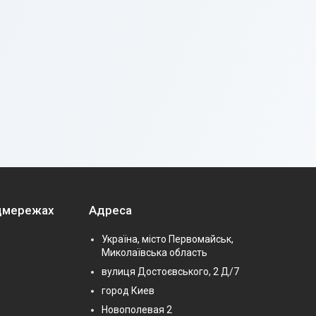
оцмережах
Адреса
Україна, місто Первомайськ,
Миколаївська область
вулиця Достоєвського, 2 Д/7
город Киев
Новополевая 2