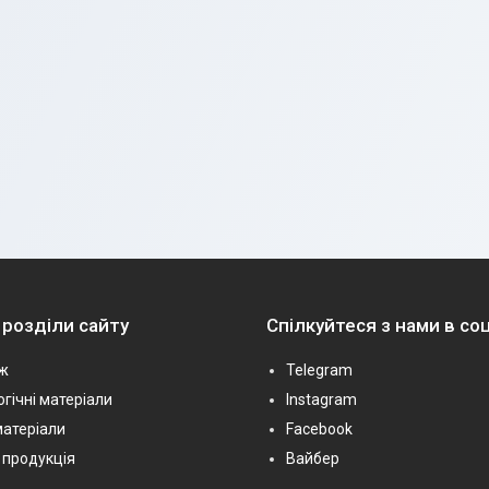
 розділи сайту
Спілкуйтеся з нами в с
ж
Telegram
гічні матеріали
Instagram
матеріали
Facebook
 продукція
Вайбер