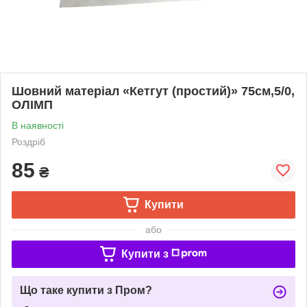
Шовний матеріал «Кетгут (простий)» 75см,5/0,
ОЛІМП
В наявності
Роздріб
85
₴
Купити
або
Купити з
Що таке купити з Пром?