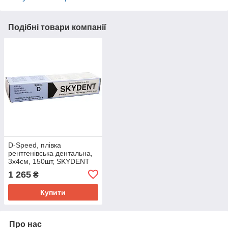
Подібні товари компанії
D-Speed, плівка
рентгенівська дентальна,
3x4см, 150шт, SKYDENT
1 265
₴
Купити
Про нас