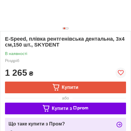
Е-Speed, плівка рентгенівська дентальна, 3x4
см,150 шт., SKYDENT
В наявності
Роздріб
1 265
₴
Купити
або
Купити з
Що таке купити з Пром?