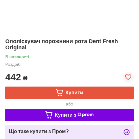
Ополіскувач порожнини рота Dent Fresh
Original
В наявності
Роздріб
442
₴
Купити
або
Купити з
Що таке купити з Пром?