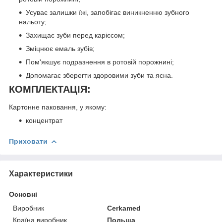
Усуває залишки їжі, запобігає виникненню зубного
нальоту;
Захищає зуби перед карієсом;
Зміцнює емаль зубів;
Пом'якшує подразнення в ротовій порожнині;
Допомагає зберегти здоровими зуби та ясна.
КОМПЛЕКТАЦІЯ:
Картонне паковання, у якому:
концентрат
Приховати
Характеристики
Основні
Виробник
Cerkamed
Країна виробник
Польща