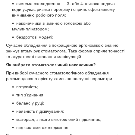
система охолодження — 3- або 4-точкова подача
води усуває ризики перегріву і сприяє ефективному
вимиванню робочого поля;
наконечники зі змінною головкою або
мультиплікатором;
бездротові моделі;
Сучасне обладнання з покращеною ергономікою значно
знижує втому рук стоматолога. Така форма сприяє точності
та акуратності виконання маніпуляцій.
Як вибрати стоматологічний наконечник?
При виборі сучасного стоматологічного обладнання
рекомендовано орієнтуватись на наступні параметри:
потужність;
тип з'єднання;
баланс у руці;
наявність підсвічування;
матеріал, з якого виготовлений підшипник;
вид системи охолодження.