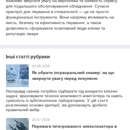
Важливо звертати увагу на виробника та наявність сервісу
для подальшого обслуговування обладнання. Сучасні
пристрої для лікування в стоматології — це не просто
функціональні інструменти. Вони напряму впливають на
якість, безпеку та ефективність лікування, а також
дозволяють сформувати позитивний імідж клініки та
репутацію лікаря.
Інші статті рубрики
03.08.2026
Як обрати інтраоральний сканер: на що
звернути увагу перед покупкою
Насправді сканер потрібно підбирати під конкретні клінічні
задачі, враховувати технічні можливості комп'ютера та навіть
сумісність із зуботехнічною лабораторією. У цій статті
розглянемо основні критерії, які допоможуть зробити
правильний вибір.
30.07.2026
Переваги інтегрованого апекслокатора в