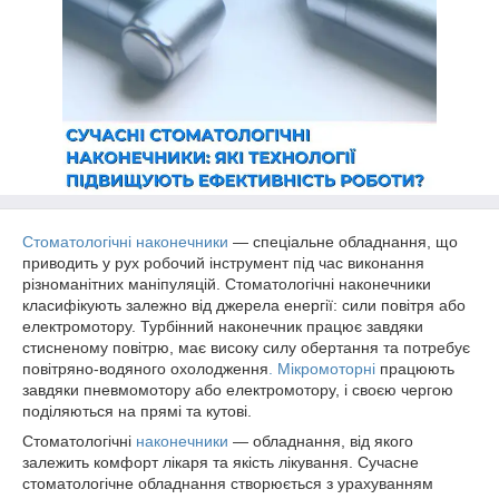
Стоматологічні наконечники
— спеціальне обладнання, що
приводить у рух робочий інструмент під час виконання
різноманітних маніпуляцій. Стоматологічні наконечники
класифікують залежно від джерела енергії: сили повітря або
електромотору. Турбінний наконечник працює завдяки
стисненому повітрю, має високу силу обертання та потребує
повітряно-водяного охолодження
. Мікромоторні
працюють
завдяки пневмомотору або електромотору, і своєю чергою
поділяються на прямі та кутові.
Стоматологічні
наконечники
— обладнання, від якого
залежить комфорт лікаря та якість лікування. Сучасне
стоматологічне обладнання створюється з урахуванням