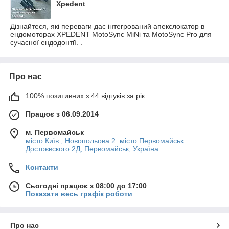
Xpedent
Дізнайтеся, які переваги дає інтегрований апекслокатор в
ендомоторах XPEDENT MotoSync MiNi та MotoSync Pro для
сучасної ендодонтії. .
Про нас
100% позитивних з 44 відгуків за рік
Працює з 06.09.2014
м. Первомайськ
місто Київ , Новопольова 2 .місто Первомайськ
Достоєвского 2Д, Первомайськ, Україна
Контакти
Сьогодні працює з 08:00 до 17:00
Показати весь графік роботи
Про нас