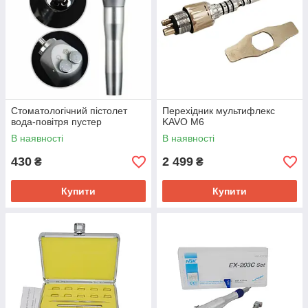
Стоматологічний пістолет
Перехідник мультифлекс
вода-повітря пустер
KAVO М6
В наявності
В наявності
430
2 499
₴
₴
Купити
Купити