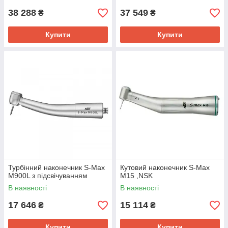
38 288
37 549
₴
₴
Купити
Купити
Турбінний наконечник S-Max
Кутовий наконечник S-Max
M900L з підсвічуванням
M15 ,NSK
В наявності
В наявності
17 646
15 114
₴
₴
Купити
Купити