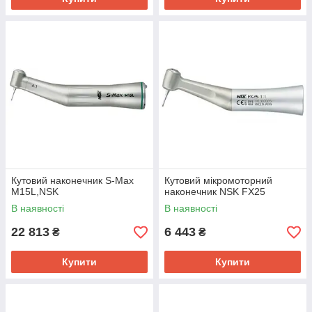
Кутовий наконечник S-Max
Кутовий мікромоторний
M15L,NSK
наконечник NSK FX25
В наявності
В наявності
22 813
6 443
₴
₴
Купити
Купити