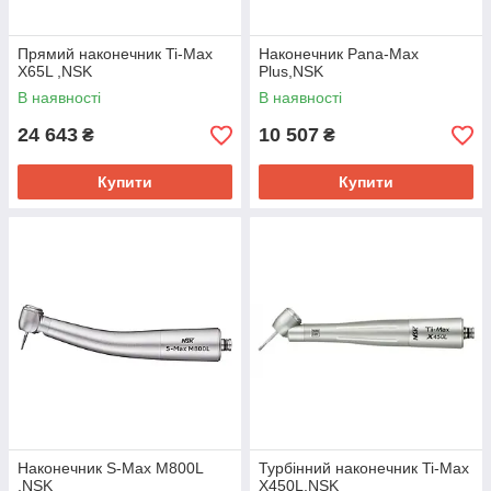
Прямий наконечник Ti-Max
Наконечник Pana-Max
X65L ,NSK
Plus,NSK
В наявності
В наявності
24 643
10 507
₴
₴
Купити
Купити
Наконечник S-Max M800L
Турбінний наконечник Ti-Max
,NSK
X450L,NSK