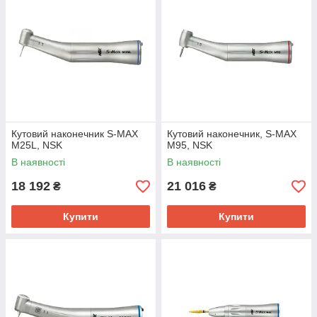
Кутовий наконечник S-MAX
Кутовий наконечник, S-MAX
M25L, NSK
M95, NSK
В наявності
В наявності
18 192
21 016
₴
₴
Купити
Купити