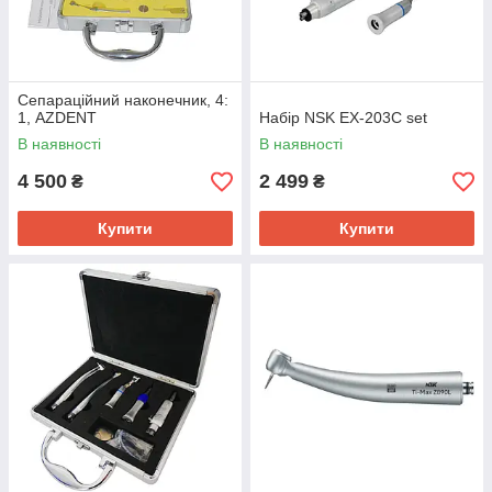
Сепараційний наконечник, 4:
1, AZDENT
Набір NSK EX-203С set
В наявності
В наявності
4 500
2 499
₴
₴
Купити
Купити