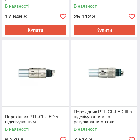
В наявності
В наявності
17 646
25 112
₴
₴
Купити
Купити
Перехідник PTL-CL-LED III з
Перехідник PTL-CL-LED з
підсвічуванням та
підсвічуванням
регулюванням води
В наявності
В наявності
6 270
7 524
₴
₴