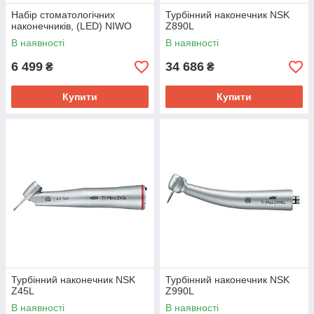
Набір стоматологічних
Турбінний наконечник NSK
наконечників, (LED) NIWO
Z890L
В наявності
В наявності
6 499
34 686
₴
₴
Купити
Купити
Турбінний наконечник NSK
Турбінний наконечник NSK
Z45L
Z990L
В наявності
В наявності