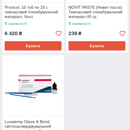
Provicol, 10 туб по 25 г,
NOVIT PASTE (Новит паста)
тимчасовий пломбувальний
Тимчасовий пломбувальний
матеріал, Voco
матеріал 40 гр.
В наявності
В наявності
6 420
239
₴
₴
Купити
Купити
Luxatemp Glaze & Bond,
світлозатверджувальний