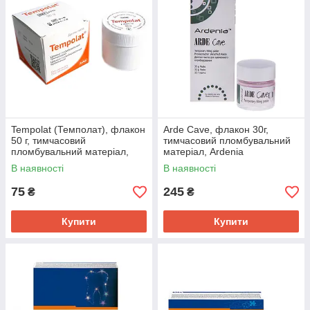
Tempolat (Темполат), флакон
Arde Cave, флакон 30г,
50 г, тимчасовий
тимчасовий пломбувальний
пломбувальний матеріал,
матеріал, Ardenia
Latus
В наявності
В наявності
75
245
₴
₴
Купити
Купити