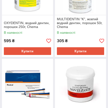
MULTIDENTIN "K", жовтий
OXYDENTIN, водний дентин,
водний дентин, порошок 50г,
порошок 250г, Chema
Chema
В наявності
В наявності
595
305
₴
₴
Купити
Купити