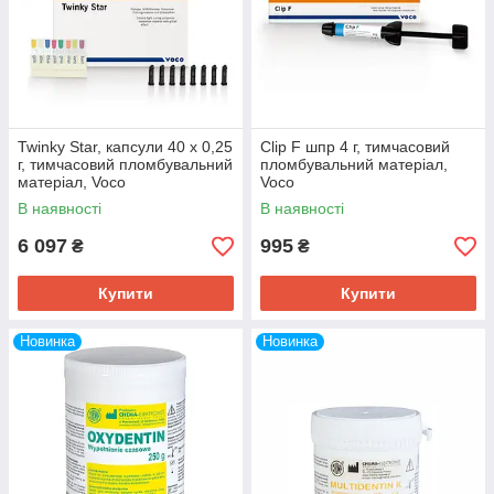
Twinky Star, капсули 40 х 0,25
Clip F шпр 4 г, тимчасовий
г, тимчасовий пломбувальний
пломбувальний матеріал,
матеріал, Voco
Voco
В наявності
В наявності
6 097
995
₴
₴
Купити
Купити
Новинка
Новинка