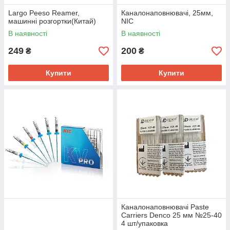
Largo Peeso Reamer,
Каналонаповнювачі, 25мм,
машинні розгортки(Китай)
NIC
В наявності
В наявності
249
200
₴
₴
Купити
Купити
Каналонаповнювачі Paste
Carriers Denco 25 мм №25-40
4 шт/упаковка