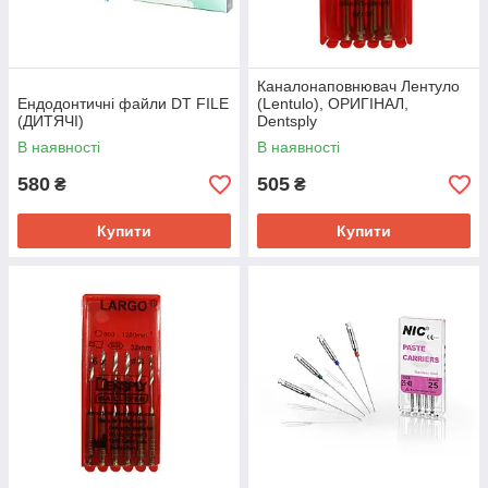
Каналонаповнювач Лентуло
Ендодонтичні файли DT FILE
(Lentulo), ОРИГІНАЛ,
(ДИТЯЧІ)
Dentsply
В наявності
В наявності
580
505
₴
₴
Купити
Купити