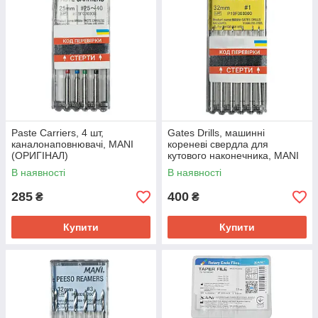
Paste Carriers, 4 шт,
Gates Drills, машинні
каналонаповнювачі, MANI
кореневі свердла для
(ОРИГІНАЛ)
кутового наконечника, MANI
(ОРИГІНАЛ)
В наявності
В наявності
285
400
₴
₴
Купити
Купити