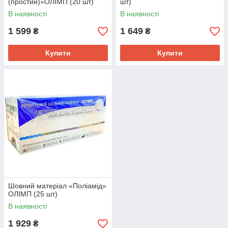
(простий)»ОЛІМП (20 шт)
шт)
В наявності
В наявності
1 599
1 649
₴
₴
Купити
Купити
Шовний матеріал «Поліамід»
ОЛІМП (25 шт)
В наявності
1 929
₴