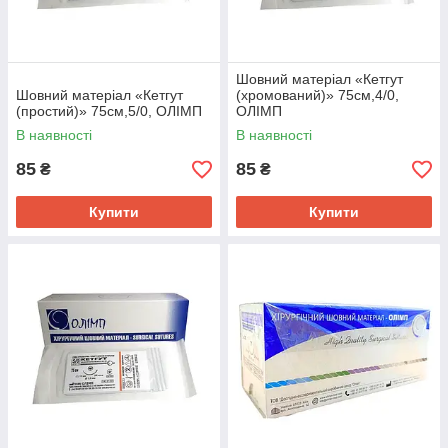
Шовний матеріал «Кетгут
Шовний матеріал «Кетгут
(хромований)» 75см,4/0,
(простий)» 75см,5/0, ОЛІМП
ОЛІМП
В наявності
В наявності
85
85
₴
₴
Купити
Купити